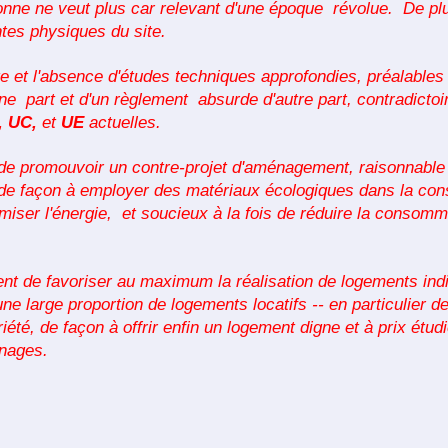
nne ne veut plus car relevant d'une époque révolue. De plus
tes physiques du site.
lte et l'absence d'études techniques approfondies, préalables
e part et d'un règlement absurde d'autre part, contradictoi
, UC,
et
UE
actuelles.
té de promouvoir un contre-projet d'aménagement, raisonnable
e façon à employer des matériaux écologiques dans la constr
ser l'énergie, et soucieux à la fois de réduire la consomma
t de favoriser au maximum la réalisation de logements indi
ne large proportion de logements locatifs -- en particulier d
iété, de façon à offrir enfin un logement digne et à prix étud
énages.