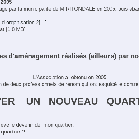
2005
isagé par la municipalité de M RITONDALE en 2005, puis aban
d organisation 2[...]
t [1.8 MB]
s d'aménagement réalisés (ailleurs) par no
L'Association a obtenu en 2005
on de deux professionnels de renom qui ont esquicé le contre 
VER UN NOUVEAU QUART
i rêvé le devenir de mon quartier.
quartier ?...