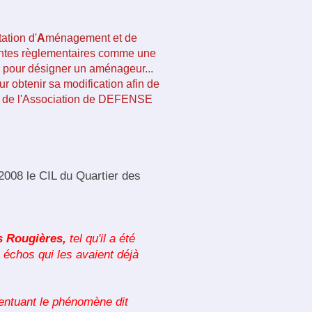
tation d'
A
ménagement et de
aintes règlementaires comme une
tre pour désigner un aménageur...
ur obtenir sa modification afin de
on de l'Association de DEFENSE
008 le CIL du Quartier des
 Rougières,
tel qu'il a été
 échos qui les avaient déjà
centuant le phénomène dit