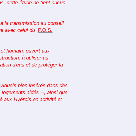
, cette étude ne tient aucun
 à la transmission au conseil
re avec celui du
P.O.S.
 et humain, ouvert aux
uction, à utiliser au
tion d'eau et de protéger la
viduels bien insérés dans des
e logements aidés --, ainsi que
ié aux Hyérois en activité et