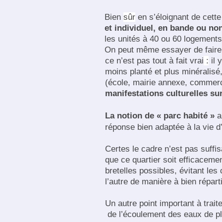
Bien
sûr
en s’éloignant de cette
et individuel, en bande ou no
les unités à 40 ou 60 logements
On peut même essayer de faire 
ce n’est pas tout à fait vrai
:
il 
moins planté et plus minéralisé
(école, mairie annexe, commerc
manifestations culturelles sur
La notion de « parc habité »
a
réponse bien adaptée à la vie d’
Certes le cadre n’est pas suffis
que ce quartier soit efficaceme
bretelles possibles, évitant les
l’autre de manière à bien répartir
Un autre point important à trait
de l’écoulement des eaux de plui