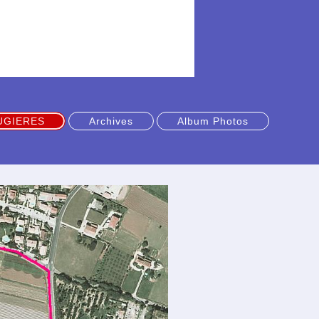
UGIERES
Archives
Album Photos