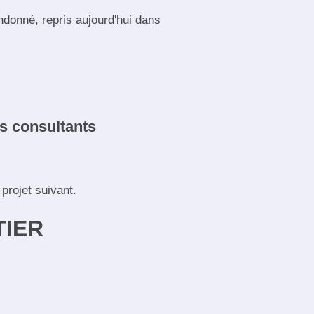
donné, repris aujourd'hui dans
s consultants
projet suivant.
IER