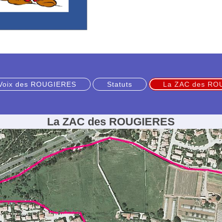
Voix des ROUGIERES
Statuts
La ZAC des RO
La ZAC des ROUGIERES