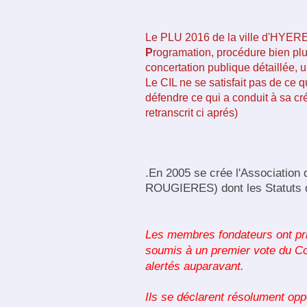
Le PLU 2016 de la ville d'HYER
P
rogramation, procédure bien pl
concertation publique détaillée, u
Le CIL ne se satisfait pas de ce q
défendre ce qui a conduit à sa 
retranscrit ci aprés)
.En 2005 se crée l'Association
ROUGIERES) dont les Statuts d
Les membres fondateurs ont pri
soumis à un premier vote du Con
alertés auparavant.
Ils se déclarent résolument op