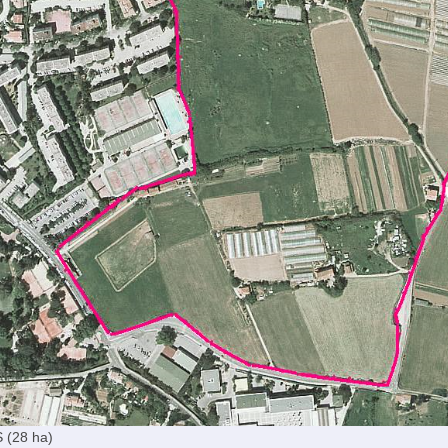
 (28 ha)