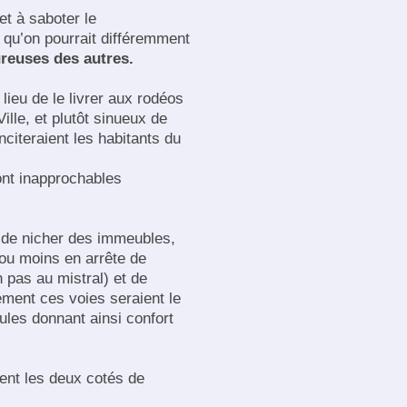
 et à saboter le
s qu’on pourrait différemment
ureuses des autres.
 lieu de le livrer aux rodéos
lle, et plutôt sinueux de
nciteraient les habitants du
ont inapprochables
 de nicher des immeubles,
 ou moins en arrête de
 pas au mistral) et de
ement ces voies seraient le
cules donnant ainsi confort
ient les deux cotés de