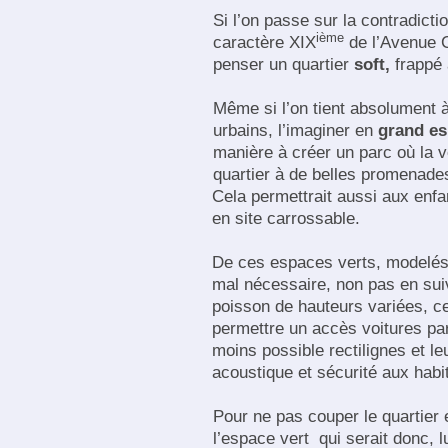
Si l’on passe sur la contradicti
ième
caractère XIX
de l’Avenue Cl
penser un quartier
soft,
frappé 
Même si l’on tient absolument 
urbains, l’imaginer en
grand es
manière à créer un parc où la ve
quartier à de belles promenade
Cela permettrait aussi aux enfa
en site carrossable.
De ces espaces verts, modelés 
mal nécessaire, non pas en suiv
poisson de hauteurs variées, ce
permettre un accès voitures par
moins possible rectilignes et l
acoustique et sécurité aux habi
Pour ne pas couper le quartier 
l’espace vert qui serait donc, l